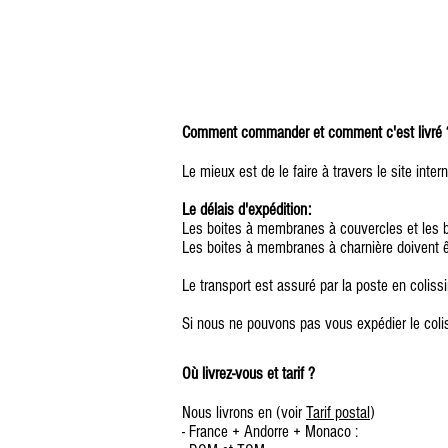
Comment commander et comment c'est livré 
Le mieux est de le faire à travers le site int
Le délais d'expédition:
Les boites à membranes à couvercles et les b
Les boites à membranes à charnière doivent ê
Le transport est assuré par la poste en coliss
Si nous ne pouvons pas vous expédier le coli
Où livrez-vous et tarif ?
Nous livrons en (voir
Tarif postal
)
- France + Andorre + Monaco :