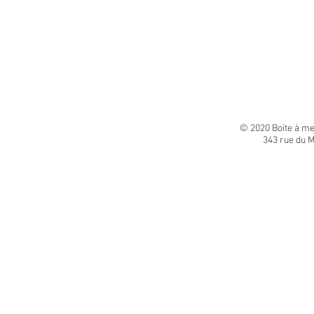
© 2020 Boite à m
343 rue du M