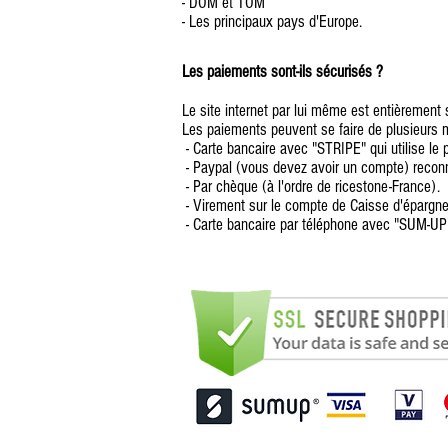
- DOM et TOM
- Les principaux pays d'Europe.
Les paiements sont-ils sécurisés ?
Le site internet par lui même est entièrement 
Les paiements peuvent se faire de plusieurs 
- Carte bancaire avec "STRIPE" qui utilise le
- Paypal (vous devez avoir un compte) reco
- Par chèque (à l'ordre de ricestone-France).
- Virement sur le compte de Caisse d'épargn
- Carte bancaire par téléphone avec "SUM-UP" 
Que faire si l'article commandé ne correspond