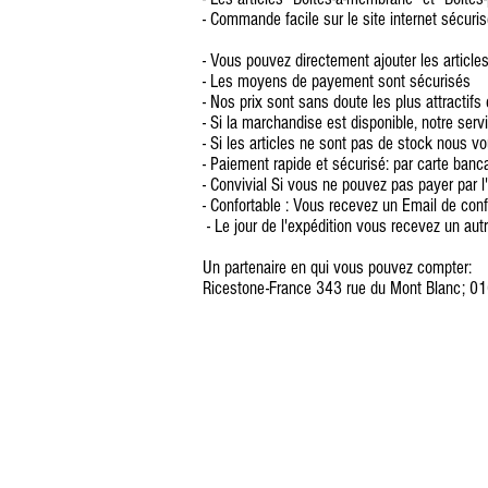
- Commande facile sur le site internet sécuri
- Vous pouvez directement ajouter les articles
- Les moyens de payement sont sécurisés
- Nos prix sont sans doute les plus attractifs
- Si la marchandise est disponible, notre serv
- Si les articles ne sont pas de stock nous v
- Paiement rapide et sécurisé: par carte banca
- Convivial Si vous ne pouvez pas payer par 
- Confortable : Vous recevez un Email de con
- Le jour de l'expédition vous recevez un autr
Un partenaire en qui vous pouvez compter:
Ricestone-France 343 rue du Mont Blanc; 016