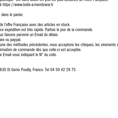
sé
https://www.boite-a-membrane.fr
 dans le panier.
 de l'offre Française avec des articles en stock.
ice expédition est très rapide. Parfois le jour de la commande.
ous faisons parvenir un Email du délais.
ire ou paypal.
l'une des méthodes précédentes, nous acceptons les chèques, les virements e
firmation de commande dès que celle-ci est acceptée.
e Email vous indiquant le N° du colis.
30 St Genis Pouilly, France. Tel 04 50 42 29 75