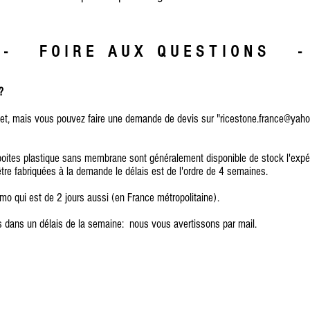
- FOIRE AUX QUESTIONS -
?
ernet, mais vous pouvez faire une demande de devis sur "ricestone.france@yahoo
oites plastique sans membrane sont généralement disponible de stock l'expé
tre fabriquées à la demande le délais est de l'ordre de 4 semaines.
imo qui est de 2 jours aussi (en France métropolitaine).
s dans un délais de la semaine: nous vous avertissons par mail.